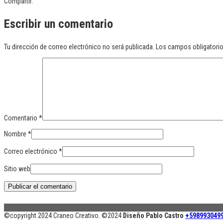
Compartir:
Escribir un comentario
Tu dirección de correo electrónico no será publicada.
Los campos obligatori
Comentario
*
Nombre
*
Correo electrónico
*
Sitio web
©copyright 2024 Craneo Creativo. ©2024
Diseño Pablo Castro
+598993049