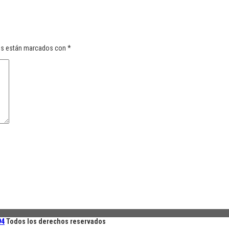
os están marcados con
*
94
Todos los derechos reservados