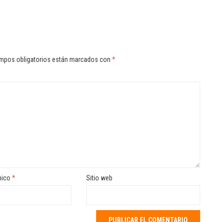
mpos obligatorios están marcados con
*
nico
*
Sitio web