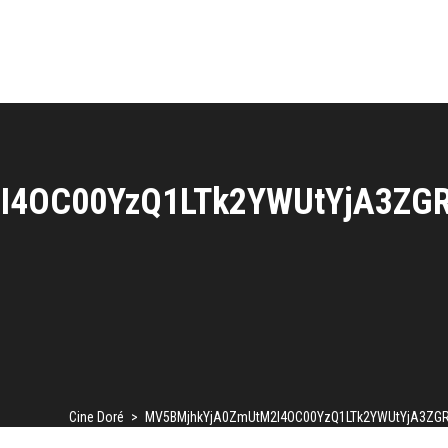
I4OC00YzQ1LTk2YWUtYjA3ZG
Cine Doré
>
MV5BMjhkYjA0ZmUtM2I4OC00YzQ1LTk2YWUtYjA3ZG