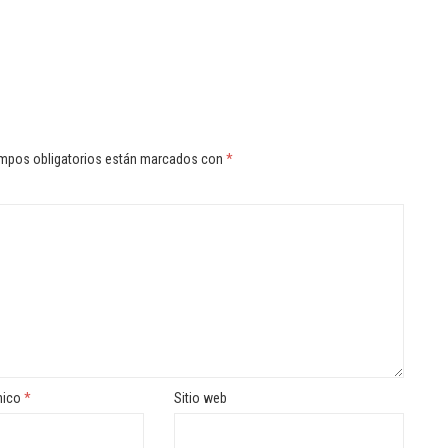
mpos obligatorios están marcados con
*
nico
*
Sitio web