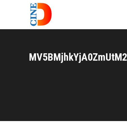
MV5BMjhkYjA0ZmUtM2