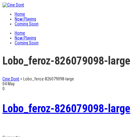
Home
Now Playing
Coming Soon
Home
Now Playing
Coming Soon
Lobo_feroz-826079098-large
Cine Doré
>
Lobo_feroz-826079098-large
04
May
0
Lobo_feroz-826079098-large