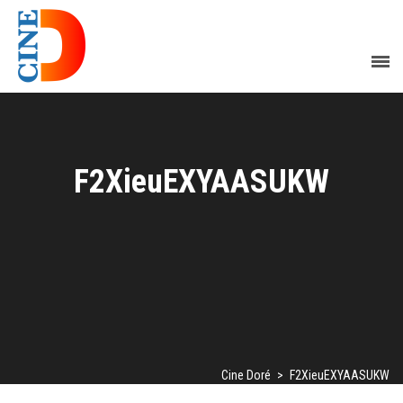
F2XieuEXYAASUKW
Cine Doré
>
F2XieuEXYAASUKW