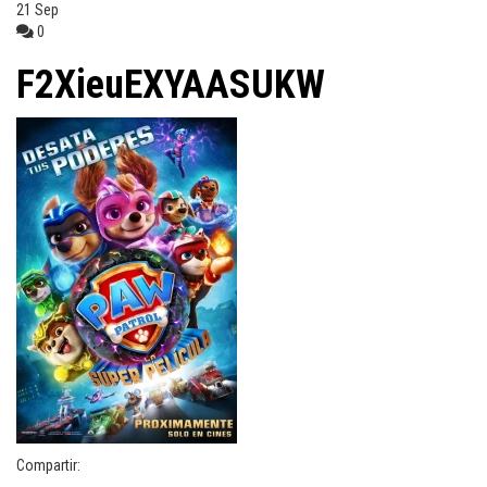
21
Sep
0
F2XieuEXYAASUKW
Compartir: