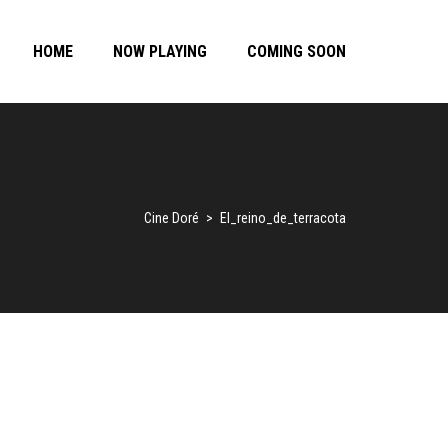
HOME
NOW PLAYING
COMING SOON
Cine Doré
>
El_reino_de_terracota