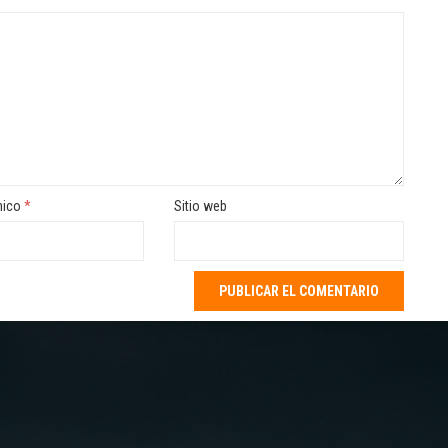
nico
*
Sitio web