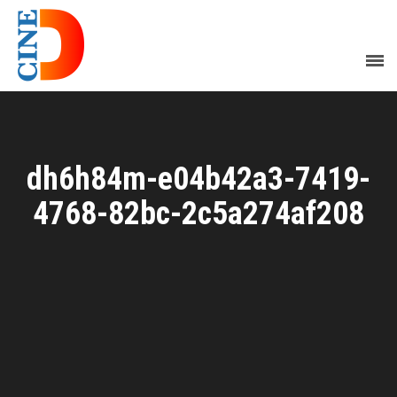
dh6h84m-e04b42a3-7419-
4768-82bc-2c5a274af208