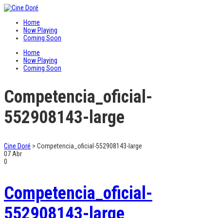
Home
Now Playing
Coming Soon
Home
Now Playing
Coming Soon
Competencia_oficial-
552908143-large
Cine Doré
>
Competencia_oficial-552908143-large
07
Abr
0
Competencia_oficial-
552908143-large