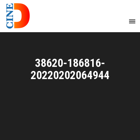
38620-186816-
20220202064944