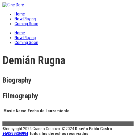
Home
Now Playing
Coming Soon
Home
Now Playing
Coming Soon
Demián Rugna
Biography
Filmography
Movie Name
Fecha de Lanzamiento
©copyright 2024 Craneo Creativo. ©2024
Diseño Pablo Castro
+59899304994
Todos los derechos reservados