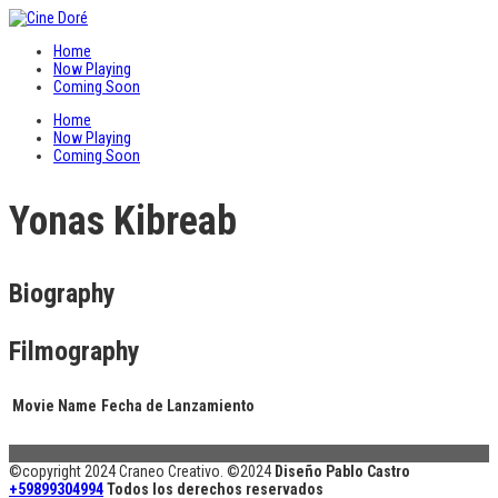
Home
Now Playing
Coming Soon
Home
Now Playing
Coming Soon
Yonas Kibreab
Biography
Filmography
Movie Name
Fecha de Lanzamiento
©copyright 2024 Craneo Creativo. ©2024
Diseño Pablo Castro
+59899304994
Todos los derechos reservados