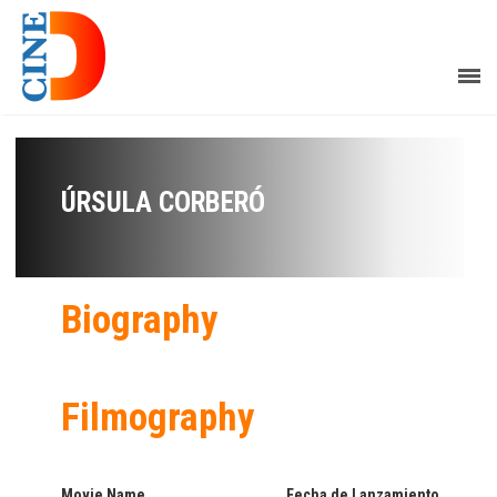
ÚRSULA CORBERÓ
Biography
Filmography
Movie Name
Fecha de Lanzamiento