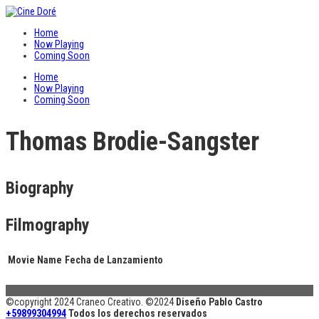
Home
Now Playing
Coming Soon
Home
Now Playing
Coming Soon
Thomas Brodie-Sangster
Biography
Filmography
Movie Name
Fecha de Lanzamiento
©copyright 2024 Craneo Creativo. ©2024
Diseño Pablo Castro
+59899304994
Todos los derechos reservados