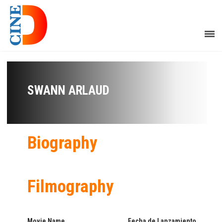
SWANN ARLAUD
Biography
Filmography
Movie Name
Fecha de Lanzamiento