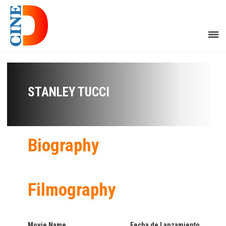
STANLEY TUCCI
Biography
Filmography
Movie Name
Fecha de Lanzamiento