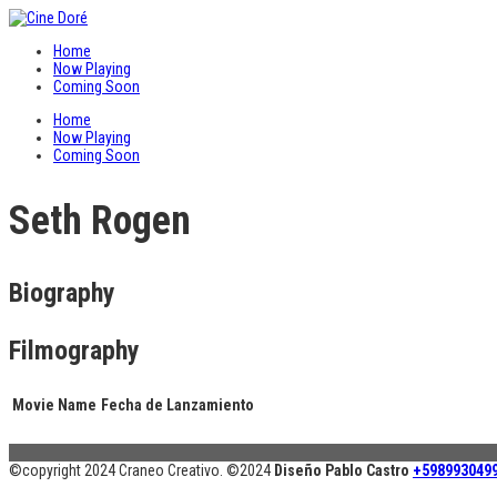
Home
Now Playing
Coming Soon
Home
Now Playing
Coming Soon
Seth Rogen
Biography
Filmography
Movie Name
Fecha de Lanzamiento
©copyright 2024 Craneo Creativo. ©2024
Diseño Pablo Castro
+598993049