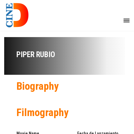
PIPER RUBIO
Biography
Filmography
Movie Name
Fecha de Lanzamiento