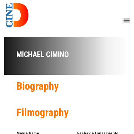
MICHAEL CIMINO
Biography
Filmography
Movie Name
Fecha de Lanzamiento