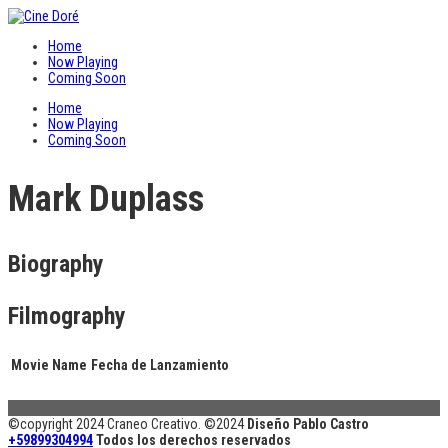
Home
Now Playing
Coming Soon
Home
Now Playing
Coming Soon
Mark Duplass
Biography
Filmography
Movie Name
Fecha de Lanzamiento
©copyright 2024 Craneo Creativo. ©2024
Diseño Pablo Castro
+59899304994
Todos los derechos reservados