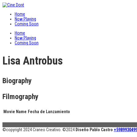
Home
Now Playing
Coming Soon
Home
Now Playing
Coming Soon
Lisa Antrobus
Biography
Filmography
Movie Name
Fecha de Lanzamiento
©copyright 2024 Craneo Creativo. ©2024
Diseño Pablo Castro
+598993049