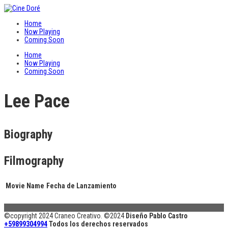
Home
Now Playing
Coming Soon
Home
Now Playing
Coming Soon
Lee Pace
Biography
Filmography
Movie Name
Fecha de Lanzamiento
©copyright 2024 Craneo Creativo. ©2024
Diseño Pablo Castro
+59899304994
Todos los derechos reservados