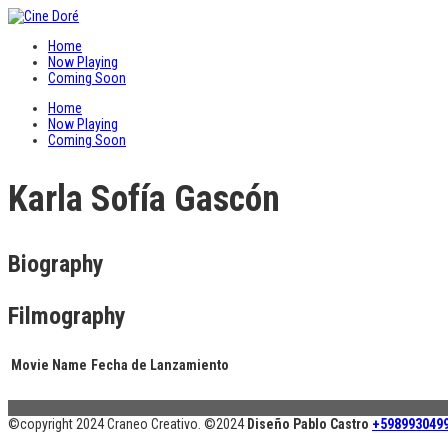
Home
Now Playing
Coming Soon
Home
Now Playing
Coming Soon
Karla Sofía Gascón
Biography
Filmography
Movie Name
Fecha de Lanzamiento
©copyright 2024 Craneo Creativo. ©2024
Diseño Pablo Castro
+598993049