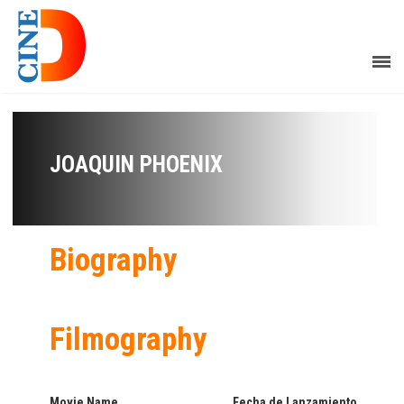
JOAQUIN PHOENIX
Biography
Filmography
Movie Name
Fecha de Lanzamiento