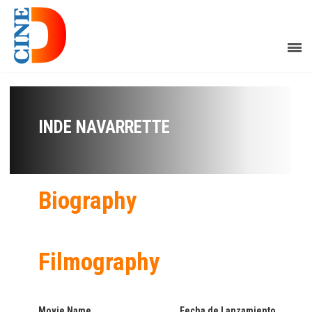
INDE NAVARRETTE
Biography
Filmography
Movie Name
Fecha de Lanzamiento