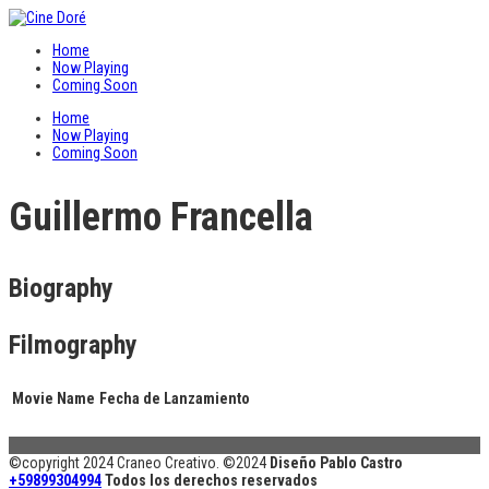
Home
Now Playing
Coming Soon
Home
Now Playing
Coming Soon
Guillermo Francella
Biography
Filmography
Movie Name
Fecha de Lanzamiento
©copyright 2024 Craneo Creativo. ©2024
Diseño Pablo Castro
+59899304994
Todos los derechos reservados