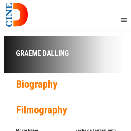
GRAEME DALLING
Biography
Filmography
Movie Name
Fecha de Lanzamiento