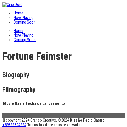
Home
Now Playing
Coming Soon
Home
Now Playing
Coming Soon
Fortune Feimster
Biography
Filmography
Movie Name
Fecha de Lanzamiento
©copyright 2024 Craneo Creativo. ©2024
Diseño Pablo Castro
+59899304994
Todos los derechos reservados