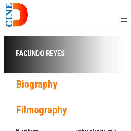
FACUNDO REYES
Biography
Filmography
Movie Name
Fecha de Lanzamiento