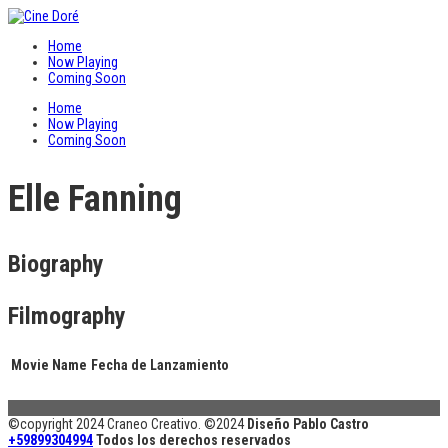
Home
Now Playing
Coming Soon
Home
Now Playing
Coming Soon
Elle Fanning
Biography
Filmography
Movie Name
Fecha de Lanzamiento
©copyright 2024 Craneo Creativo. ©2024
Diseño Pablo Castro
+59899304994
Todos los derechos reservados