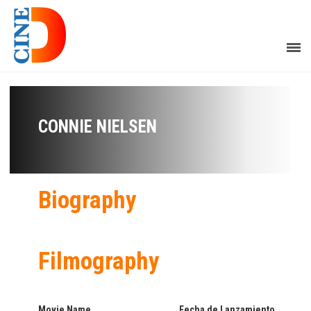
CONNIE NIELSEN
Biography
Filmography
Movie Name
Fecha de Lanzamiento