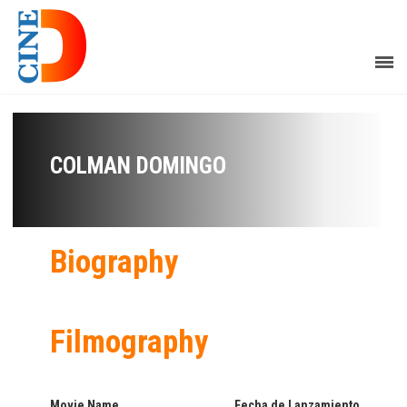
COLMAN DOMINGO
Biography
Filmography
Movie Name
Fecha de Lanzamiento