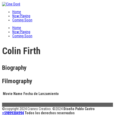
Home
Now Playing
Coming Soon
Home
Now Playing
Coming Soon
Colin Firth
Biography
Filmography
Movie Name
Fecha de Lanzamiento
©copyright 2024 Craneo Creativo. ©2024
Diseño Pablo Castro
+59899304994
Todos los derechos reservados