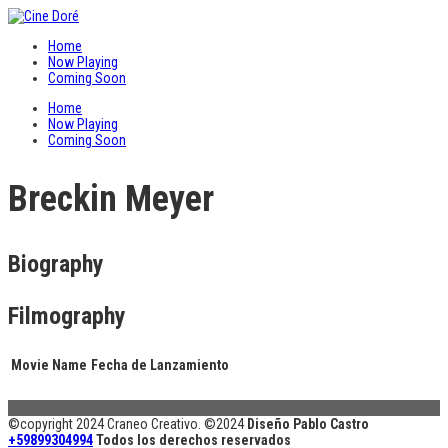
Home
Now Playing
Coming Soon
Home
Now Playing
Coming Soon
Breckin Meyer
Biography
Filmography
Movie Name
Fecha de Lanzamiento
©copyright 2024 Craneo Creativo. ©2024
Diseño Pablo Castro
+59899304994
Todos los derechos reservados