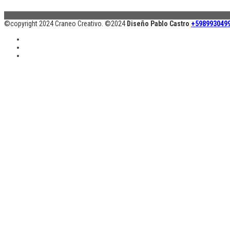
©copyright 2024 Craneo Creativo. ©2024
Diseño Pablo Castro
+598993049