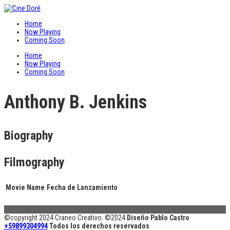
Home
Now Playing
Coming Soon
Home
Now Playing
Coming Soon
Anthony B. Jenkins
Biography
Filmography
Movie Name
Fecha de Lanzamiento
©copyright 2024 Craneo Creativo. ©2024
Diseño Pablo Castro
+59899304994
Todos los derechos reservados