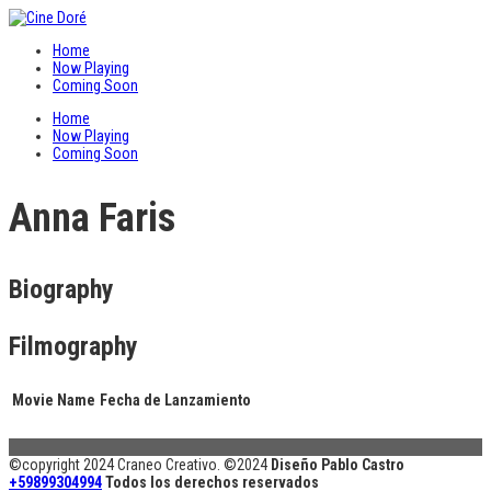
Home
Now Playing
Coming Soon
Home
Now Playing
Coming Soon
Anna Faris
Biography
Filmography
Movie Name
Fecha de Lanzamiento
©copyright 2024 Craneo Creativo. ©2024
Diseño Pablo Castro
+59899304994
Todos los derechos reservados