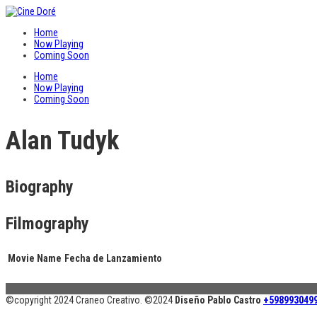
Home
Now Playing
Coming Soon
Home
Now Playing
Coming Soon
Alan Tudyk
Biography
Filmography
Movie Name
Fecha de Lanzamiento
©copyright 2024 Craneo Creativo. ©2024
Diseño Pablo Castro
+598993049